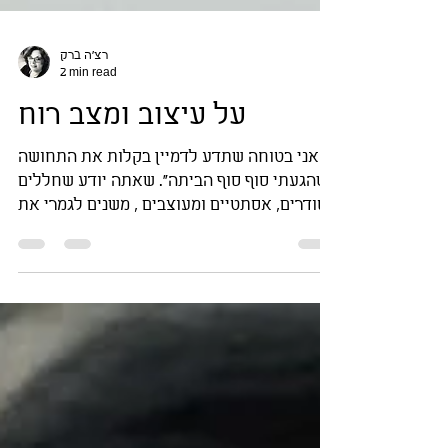
רצ'ה ברק
2 min read
על עיצוב ומצב רוח
אני בטוחה שתדע לדמיין בקלות את התחושה
"שהגעתי סוף סוף הביתה". שאתה יודע שחללים
מסודרים, אסתטיים ומעוצבים , משנים לגמרי את
שביעות הרצון...