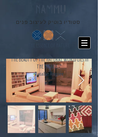
סטודיו בוטיק לעיצוב פנים
THE ESSENCE OF NATURE
"THE BEAUTY OF THE NATURAL WORLD LIES IN
THE DETAILS..."
Natalie Angier