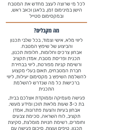
לכל מי שרוצה לעצב מחדש את המטבח
הישן במינימום זמן, בלאגן וכאב ראש,
ובמקסימום סטייל
מה מקבלים?
ליווי מלא, אישי וצמוד, בכל שלבי תכנון
והביצוע של שיפוץ המטבח.
אבחון צרכים וחלומות, חלופות תכנון,
תכנית ופריסת מטבח, אמדן תקציב
ורשימת קניות מפורטת, ליווי בבחירת
חברת המטבחים, תאום בעלי מקצוע
להשלמת השיפוץ ב מקסימום יעילות, ליווי
ברכישות כל מה שנדרש להשלמת
התכנית
פגישה מעמיקה וממוקדת אצלכם בבית,
בת כ-3 שעות מלאות תוכן ומידע מעשי,
אבחון בעיות והצעת פתרונות, אמדן
תקציב, לוח השראה, סכימת צבעים
וחומרים, רשימת חנויות מומלצת, סקיצת
תכנון, טיפים ועצות, סיכום פגישה עם