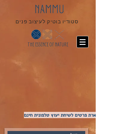
סטודיו בוטיק לעיצוב פנים
THE ESSENCE OF NATURE
השארת פרטים לשיחת יעוץ טלפונית חינם